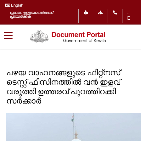
English
.
പ്രധാന ഉള്ളടക്കത്തിലേക്ക്
പ്രവേശിക്കുക
പഴയ വാഹനങ്ങളുടെ ഫിറ്റ്‌നസ്
ടെസ്റ്റ് ഫീസിനത്തിൽ വൻ ഇളവ്
വരുത്തി ഉത്തരവ് പുറത്തിറക്കി
സർക്കാർ