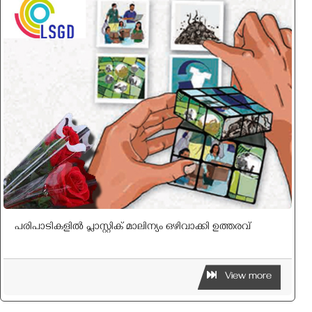
പരിപാടികളില്‍ പ്ലാസ്റ്റിക് മാലിന്യം ഒഴിവാക്കി ഉത്തരവ്
View more