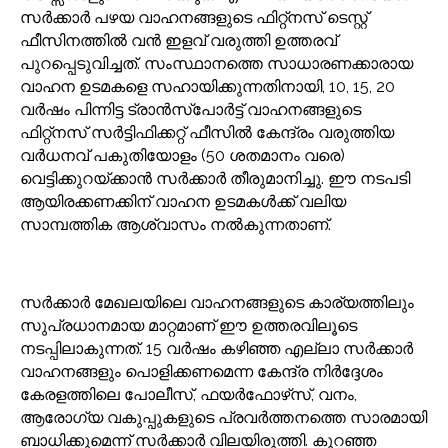
സർക്കാർ പഴയ വാഹനങ്ങളുടെ ഫിറ്റ്‌നസ് ടെസ്റ്റ്
ഫീസിനത്തിൽ വൻ ഇളവ് വരുത്തി ഉത്തരവ്
പുറപ്പെടുവിച്ചത്. സംസ്ഥാനത്തെ സാധാരണക്കാരായ
വാഹന ഉടമകളെ സഹായിക്കുന്നതിനായി, 10, 15, 20
വർഷം പിന്നിട്ട ട്രാൻസ്‌പോർട്ട് വാഹനങ്ങളുടെ
ഫിറ്റ്‌നസ് സർട്ടിഫിക്കറ്റ് ഫീസിൽ കേന്ദ്രം വരുത്തിയ
വർധനവ് പകുതിയോളം (50 ശതമാനം വരെ)
വെട്ടിക്കുറയ്ക്കാൻ സർക്കാർ തീരുമാനിച്ചു. ഈ നടപടി
ആയിരക്കണക്കിന് വാഹന ഉടമകൾക്ക് വലിയ
സാമ്പത്തിക ആശ്വാസം നൽകുന്നതാണ്.
സർക്കാർ മേഖലയിലെ വാഹനങ്ങളുടെ കാര്യത്തിലും
സുപ്രധാനമായ മാറ്റമാണ് ഈ ഉത്തരവിലൂടെ
നടപ്പിലാകുന്നത്. 15 വർഷം കഴിഞ്ഞ എല്ലാ സർക്കാർ
വാഹനങ്ങളും പൊളിക്കണമെന്ന കേന്ദ്ര നിർദ്ദേശം
കേരളത്തിലെ പോലീസ്, ഫയർഫോഴ്‌സ്, വനം,
ആരോഗ്യ വകുപ്പുകളുടെ പ്രവർത്തനത്തെ സാരമായി
ബാധിക്കുമെന്ന് സർക്കാർ വിലയിരുത്തി. കുറഞ്ഞ