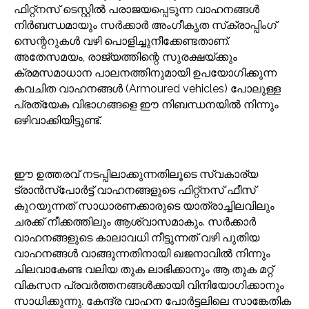
ഫിറ്റ്‌നസ് ടെസ്റ്റിൽ പരാജയപ്പെടുന്ന വാഹനങ്ങൾ
നിർബന്ധമായും സർക്കാർ അംഗീകൃത സ്‌ക്രാപ്പിംഗ്
സെന്ററുകൾ വഴി പൊളിച്ചുനീക്കേണ്ടതാണ്.
അതേസമയം, രാജ്യത്തിന്റെ സുരക്ഷയ്ക്കും
ക്രമസമാധാന പാലനത്തിനുമായി ഉപയോഗിക്കുന്ന
കവചിത വാഹനങ്ങൾ (Armoured vehicles) പോലുള്ള
പ്രത്യേക വിഭാഗങ്ങളെ ഈ നിബന്ധനയിൽ നിന്നും
ഒഴിവാക്കിയിട്ടുണ്ട്.
ഈ ഉത്തരവ് നടപ്പിലാക്കുന്നതിലൂടെ സ്വകാര്യ
ട്രാൻസ്‌പോർട്ട് വാഹനങ്ങളുടെ ഫിറ്റ്‌നസ് ഫീസ്
കുറയുന്നത് സാധാരണക്കാരുടെ യാത്രാച്ചിലവിലും
ചരക്ക് നീക്കത്തിലും ആശ്വാസമാകും. സർക്കാർ
വാഹനങ്ങളുടെ കാലാവധി നീട്ടുന്നത് വഴി പുതിയ
വാഹനങ്ങൾ വാങ്ങുന്നതിനായി ഖജനാവിൽ നിന്നും
ചിലവാകേണ്ട വലിയ തുക ലാഭിക്കാനും ആ തുക മറ്റ്
വികസന പ്രവർത്തനങ്ങൾക്കായി വിനിയോഗിക്കാനും
സാധിക്കുന്നു. കേന്ദ്ര വാഹന പോർട്ടലിലെ സാങ്കേതിക