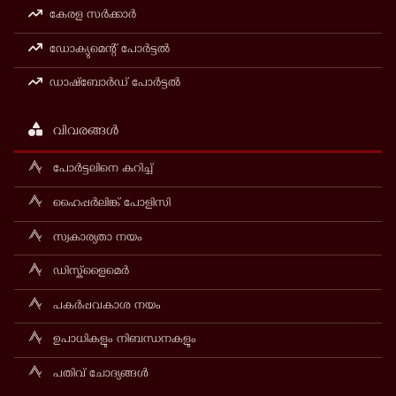
കേരള സർക്കാർ
ഡോക്യുമെന്റ് പോർട്ടൽ
ഡാഷ്ബോർഡ് പോർട്ടൽ
വിവരങ്ങൾ
പോർട്ടലിനെ കുറിച്ച്
ഹൈപ്പർലിങ്ക് പോളിസി
സ്വകാര്യതാ നയം
ഡിസ്ക്ളൈമെർ
പകർപ്പവകാശ നയം
ഉപാധികളും നിബന്ധനകളും
പതിവ് ചോദ്യങ്ങൾ