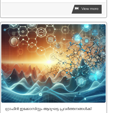
View more
ഗ്രാഫീന്‍ ഇക്കോസിസ്റ്റം ആദ്യഘട്ട പ്രവര്‍ത്തനങ്ങള്‍ക്ക്