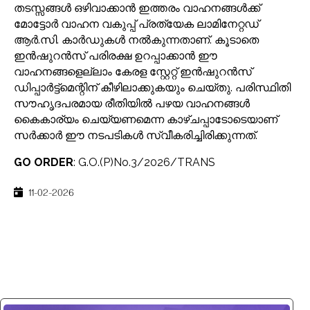
തടസ്സങ്ങൾ ഒഴിവാക്കാൻ ഇത്തരം വാഹനങ്ങൾക്ക്
മോട്ടോർ വാഹന വകുപ്പ് പ്രത്യേക ലാമിനേറ്റഡ്
ആർ.സി. കാർഡുകൾ നൽകുന്നതാണ്. കൂടാതെ
ഇൻഷുറൻസ് പരിരക്ഷ ഉറപ്പാക്കാൻ ഈ
വാഹനങ്ങളെല്ലാം കേരള സ്റ്റേറ്റ് ഇൻഷുറൻസ്
ഡിപ്പാർട്ട്‌മെന്റിന് കീഴിലാക്കുകയും ചെയ്തു. പരിസ്ഥിതി
സൗഹൃദപരമായ രീതിയിൽ പഴയ വാഹനങ്ങൾ
കൈകാര്യം ചെയ്യണമെന്ന കാഴ്ചപ്പാടോടെയാണ്
സർക്കാർ ഈ നടപടികൾ സ്വീകരിച്ചിരിക്കുന്നത്.
GO ORDER
: G.O.(P)No.3/2026/TRANS
11-02-2026