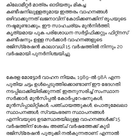
കിലോമീറ്റർ മാത്രം ഓടിയതും മികച്ച
കണ്ടീഷനിലുള്ളതുമായ ഇത്തരം വാഹനങ്ങൾ
ഒഴിവാക്കുന്നത് ഖജനാവിന് കോടിക്കണക്കിന് രൂപയുടെ
നഷ്ടമുണ്ടാക്കും. ഈ സാഹചര്യം മുൻനിർത്തി,
കൃത്യമായ പുക പരിശോധന സർട്ടിഫിക്കറ്റും ഫിറ്റ്‌നസ്
കണ്ടീഷനും ഉള്ള സർക്കാർ വാഹനങ്ങളുടെ
രജിസ്‌ട്രേഷൻ കാലാവധി 15 വർഷത്തിൽ നിന്നും 20
വർഷമായി പുനർനിശ്ചയിച്ചു.
കേരള മോട്ടോർ വാഹന നിയമം, 1989-ൽ 98A എന്ന
പുതിയ ചട്ടം ഉൾപ്പെടുത്തിക്കൊണ്ടാണ് ഈ ഭേദഗതി
നടപ്പിലാക്കിയിരിക്കുന്നത്. ഇതനുസരിച്ച് സംസ്ഥാന
സർക്കാർ, മുൻസിപ്പൽ കോർപ്പറേഷനുകൾ,
മുൻസിപ്പാലിറ്റികൾ, പഞ്ചായത്തുകൾ, പൊതുമേഖലാ
സ്ഥാപനങ്ങൾ, സ്വയംഭരണ സ്ഥാപനങ്ങൾ
എന്നിവയുടെ ഉടമസ്ഥതയിലുള്ള വാഹനങ്ങൾക്ക് 15
വർഷത്തിന് ശേഷം അഞ്ച് വർഷത്തേക്ക് കൂടി
രജിസ്‌ട്രേഷൻ പുതുക്കി നൽകുന്നതാണ്. എന്നാൽ