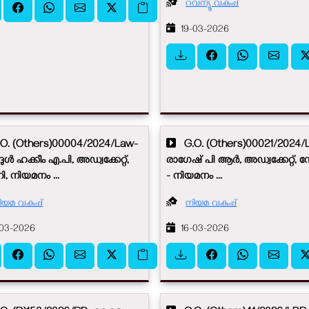
റവന്യൂ വകുപ്പ്
19-03-2026
. (Others)00004/2024/Law-
G.O. (Others)00021/2024/
ൾ ഹക്കീം എ.പി, അഡ്വക്കേറ്റ്,
രാഗേഷ് പി ആർ, അഡ്വക്കേറ്റ്, നോ
റി, നിയമനം ...
- നിയമനം ...
ിയമ വകുപ്പ്
നിയമ വകുപ്പ്
03-2026
16-03-2026