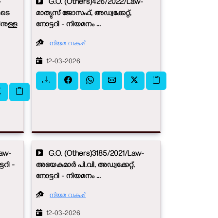
-
G.O. (Others)426/2022/Law-
ുടെ
മാത്യുസ് ജോസഫ്, അഡ്വക്കേറ്റ്,
ിനുള്ള
നോട്ടറി - നിയമനം ...
നിയമ വകുപ്പ്
12-03-2026
aw-
G.O. (Others)3185/2021/Law-
ടറി -
അഭയകു​​മാർ പി.വി, അഡ്വക്കേറ്റ്,
നോട്ടറി - നിയമനം ...
നിയമ വകുപ്പ്
12-03-2026