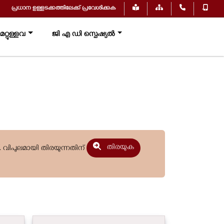
പ്രധാന ഉള്ളടക്കത്തിലേക്ക് പ്രവേശിക്കുക
.
റ്റുള്ളവ
ജി എ ഡി സ്പെഷ്യൽ
തിരയുക
. വിപുലമായി തിരയുന്നതിന്