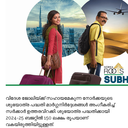
വിദേശ ജോലിയ്ക്ക് സഹായമേകുന്ന നോർക്കയുടെ
ശുഭയാത്ര പദ്ധതി മാർഗ്ഗനിർദ്ദേശങ്ങൾ അംഗീകരിച്ച്
സർക്കാർ ഉത്തരവിറക്കി. ശുഭയാത്ര പദ്ധതിക്കായി
2024-25 ബജറ്റിൽ 150 ലക്ഷം രൂപയാണ്
വകയിരുത്തിയിട്ടുള്ളത്.