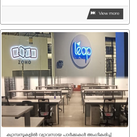
View more
ക്യാമ്പസുകളില്‍ വ്യാവസായ പാര്‍ക്കുകള്‍ അംഗീകരിച്ച്