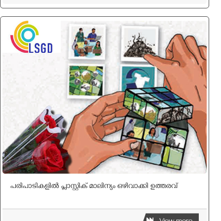
പരിപാടികളില്‍ പ്ലാസ്റ്റിക് മാലിന്യം ഒഴിവാക്കി ഉത്തരവ്