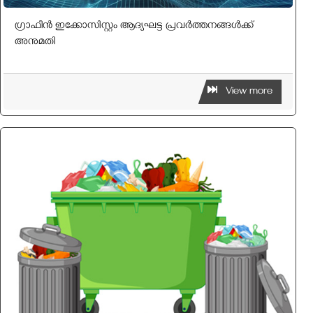
ഗ്രാഫീന്‍ ഇക്കോസിസ്റ്റം ആദ്യഘട്ട പ്രവര്‍ത്തനങ്ങള്‍ക്ക്
അനുമതി
View more