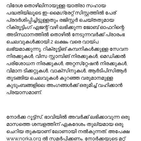
വിദേശ തൊഴിലിനായുള്ള യാത്രാ സഹായ
പദ്ധതിയിലൂടെ ഇ-മൈഗ്രേറ്റ് സിസ്റ്റത്തിൽ പേര്
പ്രദർശിപ്പിച്ചിട്ടുള്ളതും രജിസ്റ്റർ ചെയ്തതുമായ
റിക്രൂട്ടിംഗ് ഏജന്റ് വഴി ലഭിക്കുന്ന ജോബ് ഓഫറിന്റെ
അടിസ്ഥാനത്തിൽ തൊഴിൽ നേടുന്നവർക്ക് പ്രാരംഭ
ചെലവുകൾക്കായി 2 ലക്ഷം വരെ വായ്പ
ലഭ്യമാക്കുന്നു. റിക്രൂട്ടിങ് കമ്പനികൾക്കുള്ള സേവന
നിരക്കുകൾ, വിസ സ്റ്റാമ്പിങ് നിരക്കുകൾ, മെഡിക്കൽ
പരിശോധന നിരക്കുകൾ, അറ്റസ്‌റ്റേഷൻ നിരക്കുകൾ,
വിമാന ടിക്കറ്റുകൾ, വാക്‌സിനുകൾ, ആർടിപിസിആർ
തുടങ്ങിയ ചെലവുകൾ കുറഞ്ഞ വരുമാനമുള്ള
കുടുംബങ്ങളിലെ അംഗങ്ങൾക്ക് ഒരുമിച്ച് വഹിക്കാൻ
പ്രയാസമാണ്.
നോർക്ക റൂട്ട്‌സ്, ഭാവിയിൽ അവർക്ക് ലഭിക്കാവുന്ന ഒരു
മാസത്തെ ശമ്പളത്തിന് ഏകദേശം തുല്യമായ ഒരു
ചെറിയ തുകയാണ് ലോണായി നൽകുന്നത്. അപേക്ഷ
www.norka.org ൽ സമർപ്പിക്കണം. നോർക്കയുടെ മറ്റ്