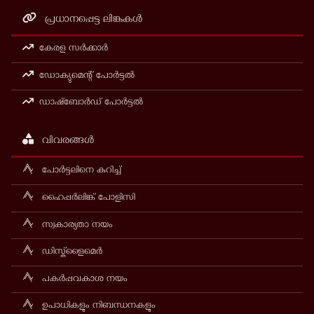
പ്രധാനപ്പെട്ട ലിങ്കുകൾ
കേരള സർക്കാർ
ഡോക്യുമെന്റ് പോർട്ടൽ
ഡാഷ്ബോർഡ് പോർട്ടൽ
വിവരങ്ങൾ
പോർട്ടലിനെ കുറിച്ച്
ഹൈപ്പർലിങ്ക് പോളിസി
സ്വകാര്യതാ നയം
ഡിസ്ക്ളൈമെർ
പകർപ്പവകാശ നയം
ഉപാധികളും നിബന്ധനകളും