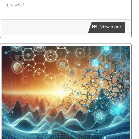
ഉത്തരവ്
View more