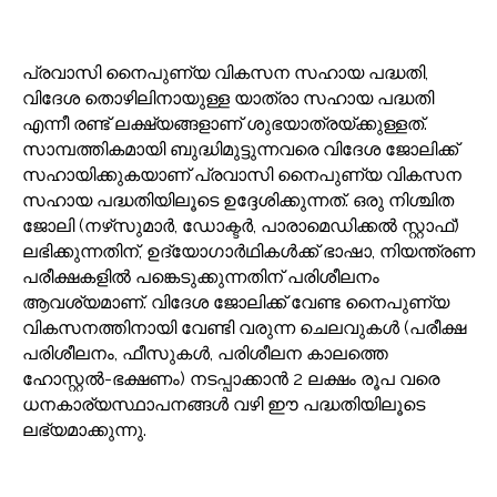
പ്രവാസി നൈപുണ്യ വികസന സഹായ പദ്ധതി,
വിദേശ തൊഴിലിനായുള്ള യാത്രാ സഹായ പദ്ധതി
എന്നീ രണ്ട് ലക്ഷ്യങ്ങളാണ് ശുഭയാത്രയ്ക്കുള്ളത്.
സാമ്പത്തികമായി ബുദ്ധിമുട്ടുന്നവരെ വിദേശ ജോലിക്ക്
സഹായിക്കുകയാണ് പ്രവാസി നൈപുണ്യ വികസന
സഹായ പദ്ധതിയിലൂടെ ഉദ്ദേശിക്കുന്നത്. ഒരു നിശ്ചിത
ജോലി (നഴ്‌സുമാർ, ഡോക്ടർ, പാരാമെഡിക്കൽ സ്റ്റാഫ്)
ലഭിക്കുന്നതിന്, ഉദ്യോഗാർഥികൾക്ക് ഭാഷാ, നിയന്ത്രണ
പരീക്ഷകളിൽ പങ്കെടുക്കുന്നതിന് പരിശീലനം
ആവശ്യമാണ്. വിദേശ ജോലിക്ക് വേണ്ട നൈപുണ്യ
വികസനത്തിനായി വേണ്ടി വരുന്ന ചെലവുകൾ (പരീക്ഷ
പരിശീലനം, ഫീസുകൾ, പരിശീലന കാലത്തെ
ഹോസ്റ്റൽ-ഭക്ഷണം) നടപ്പാക്കാൻ 2 ലക്ഷം രൂപ വരെ
ധനകാര്യസ്ഥാപനങ്ങൾ വഴി ഈ പദ്ധതിയിലൂടെ
ലഭ്യമാക്കുന്നു.