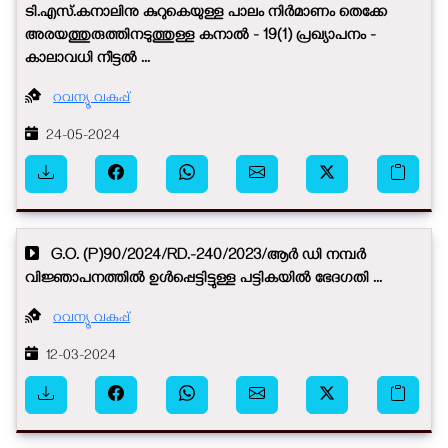
ടി.എസ്.കനാലിനു കുറുകെയുള്ള പാലം നിർമാണം തെക്കേ
അരയത്തുരുത്തിനടുത്തുള്ള കനാൽ - 19(1) പ്രഖ്യാപനം -
കാലാവധി നീട്ടൽ ...
റവന്യൂ വകുപ്പ്
24-05-2024
G.O. (P)90/2024/RD.-240/2023/ആര്‍ ഡി നമ്പര്‍
വിജ്ഞാപനത്തിൽ ഉൾപ്പെട്ടിട്ടുള്ള പട്ടികയിൽ ഭേദഗതി ...
റവന്യൂ വകുപ്പ്
12-03-2024