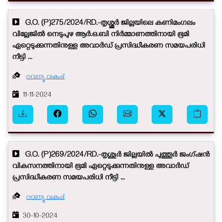
G.O. (P)275/2024/RD.-തൃശ്ശൂർ ജില്ലയിലെ കണിമംഗലം
വില്ലേജിൽ നെടുപുഴ ആർ.ഒ.ബി നിർമ്മാണത്തിനായി ഭൂമി
ഏറ്റെടുക്കുന്നതിനുള്ള അവാർഡ് പ്രസിദ്ധീകരണ സമയപരിധി
നീട്ടി ...
റവന്യൂ വകുപ്പ്
11-11-2024
G.O. (P)269/2024/RD.-തൃശൂർ ജില്ലയിൽ പുത്തൂർ ജംഗ്ഷൻ
വികസനത്തിനായി ഭൂമി ഏറ്റെടുക്കുന്നതിനുള്ള അവാർഡ്
പ്രസിദ്ധീകരണ സമയപരിധി നീട്ടി ...
റവന്യൂ വകുപ്പ്
30-10-2024