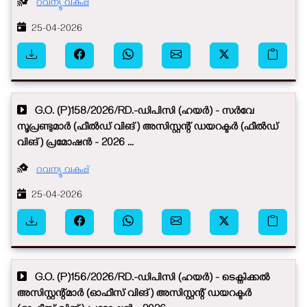
റവന്യൂ വകുപ്പ്
25-04-2026
G.O. (P)158/2026/RD.-ഡിപിസി (ഹയർ) - സർവേ
സൂപ്രണ്ടുമാർ (ഫീൽഡ് വിങ്) അസിസ്റ്റന്റ് ഡയറക്ടർ (ഫീൽഡ്
വിങ്) പ്രമോഷൻ - 2026 ...
റവന്യൂ വകുപ്പ്
25-04-2026
G.O. (P)156/2026/RD.-ഡിപിസി (ഹയർ) - ടെക്നിക്കൽ
അസിസ്റ്റന്റ്മാർ (ഓഫീസ് വിങ്) അസിസ്റ്റന്റ് ഡയറക്ടർ