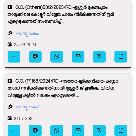
G.O. (Others)5312/2023/RD.-തൃശൂർ മുകുന്ദപുരം
താലൂക്കിലെ കോട്ടൂർ വില്ലേജ് പാലം നിർമിക്കുന്നതിന് ഭൂമി
ഏറ്റെടുക്കുന്നത് സംബന്ധിച്ച് ...
റവന്യൂ വകുപ്പ്
24-09-2024
G.O. (P)168/2024/RD.-നടത്തറ-മൂർക്കനിക്കര-കണ്ണറ
റോഡ് നവീകരിക്കുന്നതിനായി തൃശൂർ ജില്ലയിലെ വിവിധ
വില്ലേജുകളിൽ സ്ഥലം ഏറ്റെടുക്കൽ ...
റവന്യൂ വകുപ്പ്
31-07-2024