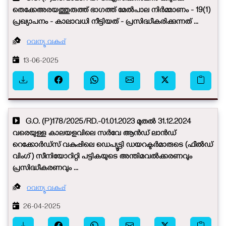
തെക്കേഅരയത്തുരുത്ത് ഭാഗത്ത് മേൽപാല നിർമ്മാണം - 19(1)
പ്രഖ്യാപനം - കാലാവധി നീട്ടിയത് - പ്രസിദ്ധീകരിക്കുന്നത് ...
റവന്യൂ വകുപ്പ്
13-06-2025
G.O. (P)178/2025/RD.-01.01.2023 മുതൽ 31.12.2024
വരെയുള്ള കാലയളവിലെ സർവേ ആൻഡ് ലാൻഡ്
റെക്കോർഡ്സ് വകുപ്പിലെ ഡെപ്യൂട്ടി ഡയറക്ടർമാരുടെ (ഫീൽഡ്
വിംഗ്) സീനിയോറിറ്റി പട്ടികയുടെ അന്തിമവൽക്കരണവും
പ്രസിദ്ധീകരണവും ...
റവന്യൂ വകുപ്പ്
26-04-2025