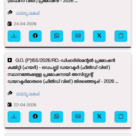
(ഓഫീസ് വിങ്) പ്രമോഷൻ - 2026 ...
റവന്യൂ വകുപ്പ്
24-04-2026
G.O. (P)155/2026/RD.-ഡിപ്പാർട്മെന്റൽ പ്രമോഷൻ
കമ്മിറ്റി (ഹയർ) - ഡെപ്യൂട്ടി ഡയറക്ടർ (ഫീൽഡ് വിങ്)
സ്ഥാനത്തേക്കുള്ള പ്രമോഷനായി അസിസ്റ്റന്റ്
ഡയറക്ടർമാരുടെ (ഫീൽഡ് വിങ്) തിരഞ്ഞെടുപ്പ് - 2026 ...
റവന്യൂ വകുപ്പ്
22-04-2026