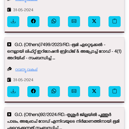
31-05-2024
G.O. (Others)7499/2023/RD.-ഭൂമി ഏറ്റെടുക്കൽ -
നെല്ലായി ലിഫ്റ്റ് ഇറിഗേഷൻ ബ്രിഡ്ജ് & അപ്രോച്ച് റോഡ് - 4(1)
അറിയിപ്പ് - സംബന്ധിച്ച് ...
റവന്യൂ വകുപ്പ്
31-05-2024
G.O. (Others)92/2024/RD.-തൃശൂർ ജില്ലയിൽ പൂത്തൂർ
പാലം, അപ്പ്രോച് റോഡ് എന്നിവയുടെ നിർമാണത്തിനായി ഭൂമി
ഏറ്റെടുക്കുന്നത് സംബന്ധിച്ച് ...