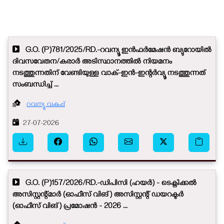
G.O. (P)781/2025/RD.-റവന്യൂ ഇൻഫർമേഷൻ ബ്യുറോയിൽ
ദിവസവേതന/കരാർ അടിസ്ഥാനത്തിൽ നിയമനം
നടത്തുന്നതിന് വേണ്ടിയുള്ള വാക്-ഇൻ-ഇന്റർവ്യൂ നടത്തുന്നത്
സംബന്ധിച്ച് ...
റവന്യൂ വകുപ്പ്
27-07-2026
G.O. (P)157/2026/RD.-ഡിപിസി (ഹയർ) - ടെക്നിക്കൽ
അസിസ്റ്റന്റ്മാർ (ഓഫീസ് വിങ്) അസിസ്റ്റന്റ് ഡയറക്ടർ
(ഓഫീസ് വിങ്) പ്രമോഷൻ - 2026 ...