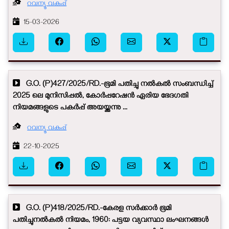
റവന്യൂ വകുപ്പ്
15-03-2026
G.O. (P)427/2025/RD.-ഭൂമി പതിച്ചു നൽകൽ സംബന്ധിച്ച്
2025 ലെ മുനിസിപ്പൽ, കോർപ്പറേഷൻ ഏരിയ ഭേദഗതി
നിയമങ്ങളുടെ പകർപ്പ് അയയ്ക്കുന്നു ...
റവന്യൂ വകുപ്പ്
22-10-2025
G.O. (P)418/2025/RD.-കേരള സർക്കാർ ഭൂമി
പതിച്ചുനൽകൽ നിയമം, 1960: പട്ടയ വ്യവസ്ഥാ ലംഘനങ്ങൾ