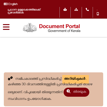
English
.
പ്രധാന ഉള്ളടക്കത്തിലേക്ക്
പ്രവേശിക്കുക
സമീപകാലത്ത് പ്രസിദ്ധീകരിച്ച്
അറിയിപ്പുകൾ
.
കഴിഞ്ഞ 30 ദിവസത്തിനുള്ളിൽ പ്രസിദ്ധീകരിച്ചത് താഴെ
തിരയുക
ലഭ്യമാണ്. വിപുലമായി തിരയുന്നതിന്
സംവിധാനം ഉപയോഗിക്കുക.