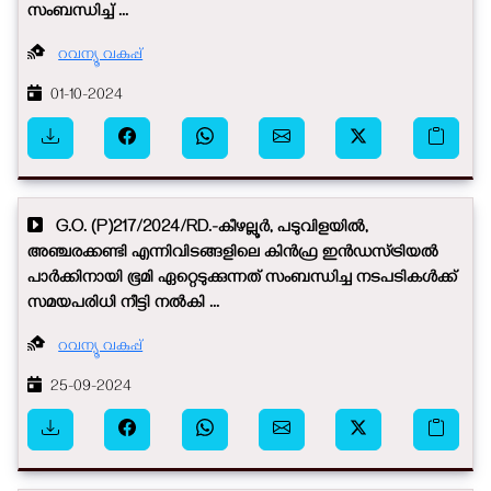
സംബന്ധിച്ച് ...
റവന്യൂ വകുപ്പ്
01-10-2024
G.O. (P)217/2024/RD.-കീഴല്ലൂർ, പടുവിളയിൽ,
അഞ്ചരക്കണ്ടി എന്നിവിടങ്ങളിലെ കിൻഫ്ര ഇൻഡസ്ട്രിയൽ
പാർക്കിനായി ഭൂമി ഏറ്റെടുക്കുന്നത് സംബന്ധിച്ച നടപടികൾക്ക്
സമയപരിധി നീട്ടി നൽകി ...
റവന്യൂ വകുപ്പ്
25-09-2024