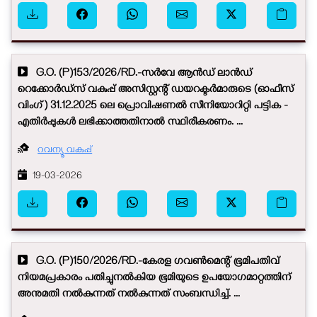
G.O. (P)153/2026/RD.-സർവേ ആൻഡ് ലാൻഡ്
റെക്കോർഡ്സ് വകുപ്പ് അസിസ്റ്റന്റ് ഡയറക്ടർമാരുടെ (ഓഫീസ്
വിംഗ്) 31.12.2025 ലെ പ്രൊവിഷണൽ സീനിയോറിറ്റി പട്ടിക -
എതിർപ്പുകൾ ലഭിക്കാത്തതിനാൽ സ്ഥിരീകരണം. ...
റവന്യൂ വകുപ്പ്
19-03-2026
G.O. (P)150/2026/RD.-കേരള ഗവൺമെന്റ് ഭൂമിപതിവ്
നിയമപ്രകാരം പതിച്ചുനൽകിയ ഭൂമിയുടെ ഉപയോഗമാറ്റത്തിന്
അനുമതി നൽകുന്നത് നൽകുന്നത് സംബന്ധിച്ച്. ...