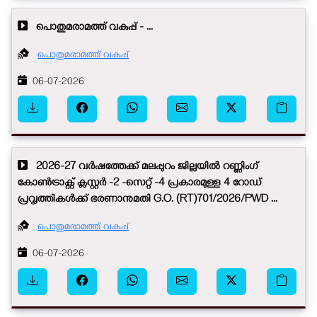
പൊതുമരാമത്ത് വകുപ്പ് - ...
പൊതുമരാമത്ത് വകുപ്പ്
06-07-2026
2026-27 വർഷത്തേക്ക് മലപ്പുറം ജില്ലയിൽ റണ്ണിംഗ്
കോൺട്രാക്റ്റ് ക്ലസ്റ്റർ -2 -സെറ്റ് -4 പ്രകാരമുള്ള 4 റോഡ്
പ്രവൃത്തികൾക്ക് ഭരണാനുമതി G.O. (RT)701/2026/PWD ...
പൊതുമരാമത്ത് വകുപ്പ്
06-07-2026