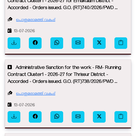
Contract Cluster1 - 2026-27 for Ernakulam District -
Accorded - Orders issued. G.O. (RT)740/2026/PWD ...
പൊതുമരാമത്ത് വകുപ്പ്
13-07-2026
Administrative Sanction for the work - RM- Running
Contract Cluster1 - 2026-27 for Thrissur District -
Accorded - Orders issued. G.O. (RT)738/2026/PWD ...
പൊതുമരാമത്ത് വകുപ്പ്
13-07-2026