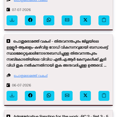
പൊതുമരാമത്ത് വകുപ്പ്
07-07-2026
പൊതുമരാമത്ത് വകുപ്പ് - തിരുവനന്തപുരം ജില്ലയിലെ
ഉള്ളൂർ-ആക്കുളം-കുഴിവിള റോഡ് വികസനവുമായി ബന്ധപ്പെട്ട്
സ്ഥലമേറ്റെടുക്കലിനോടനുബന്ധിച്ചുള്ള തിരുവനന്തപുരം
സബ്കോടതിയിലെ വിവിധ എൽ.എ.ആർ കേസുകൾക്ക് കൂടി
വിധി തുക നൽകുന്നതിനായി തുക അനുവദിച്ചുള്ള ഉത്തരവ്. ...
പൊതുമരാമത്ത് വകുപ്പ്
06-07-2026