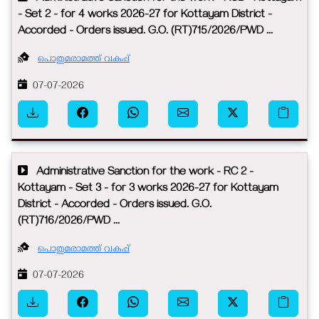
- Set 2 - for 4 works 2026-27 for Kottayam District -
Accorded - Orders issued. G.O. (RT)715/2026/PWD ...
പൊതുമരാമത്ത് വകുപ്പ്
07-07-2026
Administrative Sanction for the work - RC 2 -
Kottayam - Set 3 - for 3 works 2026-27 for Kottayam
District - Accorded - Orders issued. G.O.
(RT)716/2026/PWD ...
പൊതുമരാമത്ത് വകുപ്പ്
07-07-2026