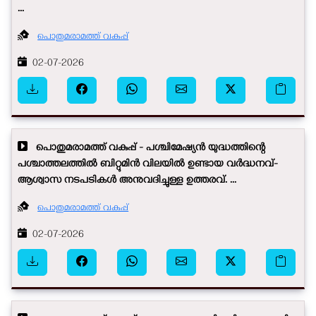
...
പൊതുമരാമത്ത് വകുപ്പ്
02-07-2026
പൊതുമരാമത്ത് വകുപ്പ് - പശ്ചിമേഷ്യൻ യുദ്ധത്തിന്റെ
പശ്ചാത്തലത്തിൽ ബിറ്റുമിൻ വിലയിൽ ഉണ്ടായ വർദ്ധനവ്-
ആശ്വാസ നടപടികൾ അനുവദിച്ചുള്ള ഉത്തരവ്. ...
പൊതുമരാമത്ത് വകുപ്പ്
02-07-2026