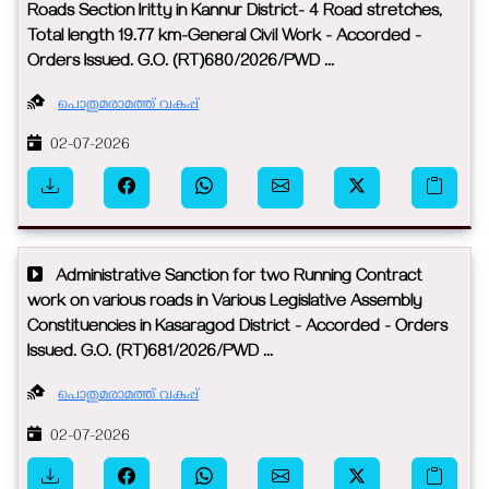
Roads Section Iritty in Kannur District- 4 Road stretches,
Total length 19.77 km-General Civil Work - Accorded -
Orders Issued. G.O. (RT)680/2026/PWD ...
പൊതുമരാമത്ത് വകുപ്പ്
02-07-2026
Administrative Sanction for two Running Contract
work on various roads in Various Legislative Assembly
Constituencies in Kasaragod District - Accorded - Orders
Issued. G.O. (RT)681/2026/PWD ...
പൊതുമരാമത്ത് വകുപ്പ്
02-07-2026