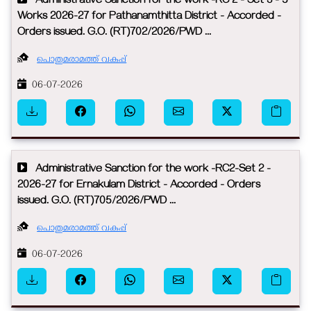
Administrative Sanction for the work -RC 2 - Set 3 - 5
Works 2026-27 for Pathanamthitta District - Accorded -
Orders issued. G.O. (RT)702/2026/PWD ...
പൊതുമരാമത്ത് വകുപ്പ്
06-07-2026
Administrative Sanction for the work -RC2-Set 2 -
2026-27 for Ernakulam District - Accorded - Orders
issued. G.O. (RT)705/2026/PWD ...
പൊതുമരാമത്ത് വകുപ്പ്
06-07-2026