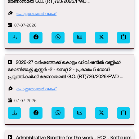
ഭരണാനുമതി G.O. (RT)723/2026/PWD ...
പൊതുമരാമത്ത് വകുപ്പ്
07-07-2026
2026-27 വർഷത്തേക്ക് കൊല്ലം ഡിവിഷനിൽ റണ്ണിംഗ്
കോൺട്രാക്റ്റ് ക്ലസ്റ്റർ -2 - സെറ്റ് 2 - പ്രകാരം 5 റോഡ്
പ്രവൃത്തികൾക്ക് ഭരണാനുമതി G.O. (RT)726/2026/PWD ...
പൊതുമരാമത്ത് വകുപ്പ്
07-07-2026
Administrative Sanction for the work - RC2 - Kottayam