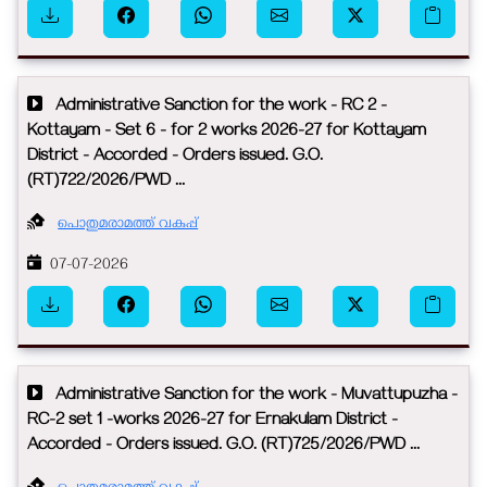
Administrative Sanction for the work - RC 2 -
Kottayam - Set 6 - for 2 works 2026-27 for Kottayam
District - Accorded - Orders issued. G.O.
(RT)722/2026/PWD ...
പൊതുമരാമത്ത് വകുപ്പ്
07-07-2026
Administrative Sanction for the work - Muvattupuzha -
RC-2 set 1 -works 2026-27 for Ernakulam District -
Accorded - Orders issued. G.O. (RT)725/2026/PWD ...