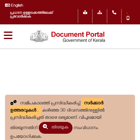
English
.
പ്രധാന ഉള്ളടക്കത്തിലേക്ക്
പ്രവേശിക്കുക
സമീപകാലത്ത് പ്രസിദ്ധീകരിച്ച്
സർക്കാർ
ഉത്തരവുകൾ
.
കഴിഞ്ഞ 30 ദിവസത്തിനുള്ളിൽ
പ്രസിദ്ധീകരിച്ചത് താഴെ ലഭ്യമാണ്. വിപുലമായി
തിരയുക
തിരയുന്നതിന്
സംവിധാനം
ഉപയോഗിക്കുക.