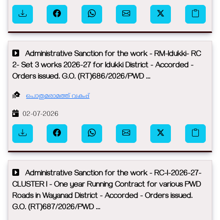
Administrative Sanction for the work - RM-Idukki- RC
2- Set 3 works 2026-27 for Idukki District - Accorded -
Orders issued. G.O. (RT)686/2026/PWD ...
പൊതുമരാമത്ത് വകുപ്പ്
02-07-2026
Administrative Sanction for the work - RC-I-2026-27-
CLUSTER I - One year Running Contract for various PWD
Roads in Wayanad District - Accorded - Orders issued.
G.O. (RT)687/2026/PWD ...