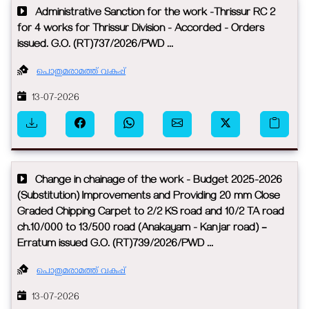
Administrative Sanction for the work -Thrissur RC 2
for 4 works for Thrissur Division - Accorded - Orders
issued. G.O. (RT)737/2026/PWD ...
പൊതുമരാമത്ത് വകുപ്പ്
13-07-2026
Change in chainage of the work - Budget 2025-2026
(Substitution) Improvements and Providing 20 mm Close
Graded Chipping Carpet to 2/2 KS road and 10/2 TA road
ch.10/000 to 13/500 road (Anakayam - Kanjar road) –
Erratum issued G.O. (RT)739/2026/PWD ...
പൊതുമരാമത്ത് വകുപ്പ്
13-07-2026