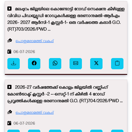
മലപ്പുറം ജില്ലയിലെ കൊണ്ടോട്ടി റോഡ് സെക്ഷനു കീഴിലുള്ള
വിവിധ പിഡബ്ല്യുഡി റോഡുകൾക്കുള്ള ഭരണാനുമതി-ആർഎം
2026- 2027 ആർസി-1 ക്ലസ്റ്റർ-1- ഒരു വർഷത്തെ കരാർ G.O.
(RT)703/2026/PWD ...
പൊതുമരാമത്ത് വകുപ്പ്
06-07-2026
2026-27 വർഷത്തേക്ക് കൊല്ലം ജില്ലയിൽ റണ്ണിംഗ്
കോൺട്രാക്ട് ക്ലസ്റ്റർ -2 –-സെറ്റ്-1 ന് കീഴിൽ 4 റോഡ്
പ്രവൃത്തികൾക്കുള്ള ഭരണാനുമതി G.O. (RT)704/2026/PWD ...
പൊതുമരാമത്ത് വകുപ്പ്
06-07-2026