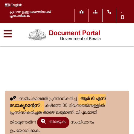
English
.
പ്രധാന ഉള്ളടക്കത്തിലേക്ക്
പ്രവേശിക്കുക
സമീപകാലത്ത് പ്രസിദ്ധീകരിച്ച്
ആർ ടി എസ്
ഡോക്യൂമെന്റസ്
.
കഴിഞ്ഞ 30 ദിവസത്തിനുള്ളിൽ
പ്രസിദ്ധീകരിച്ചത് താഴെ ലഭ്യമാണ്. വിപുലമായി
തിരയുക
തിരയുന്നതിന്
സംവിധാനം
ഉപയോഗിക്കുക.