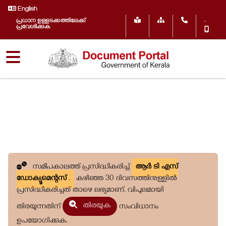
English
.
പ്രധാന ഉള്ളടക്കത്തിലേക്ക്
പ്രവേശിക്കുക
സമീപകാലത്ത് പ്രസിദ്ധീകരിച്ച്
ആർ ടി എസ്
ഡോക്യൂമെന്റസ്
.
കഴിഞ്ഞ 30 ദിവസത്തിനുള്ളിൽ
പ്രസിദ്ധീകരിച്ചത് താഴെ ലഭ്യമാണ്. വിപുലമായി
തിരയുക
തിരയുന്നതിന്
സംവിധാനം
ഉപയോഗിക്കുക.