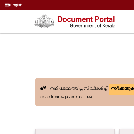
English
സമീപകാലത്ത് പ്രസിദ്ധീകരിച്ച്
സർക്കുലറ
സംവിധാനം ഉപയോഗിക്കുക.