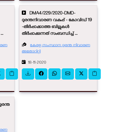
DMA4/229/2020-DMD-
ദുരന്തനിവാരണ വകുപ്പ് - കോവിഡ് 19
-തീർപ്പാക്കാത്ത ബില്ലുകള്‍
..
തീർപ്പാക്കുന്നത് സംബന്ധിച്ച് ...
വാരണ
കേരള സംസ്ഥാന ദുരന്ത നിവാരണ
അതോറിറ്റി
18-11-2020
ുരന്ത
വാരണ