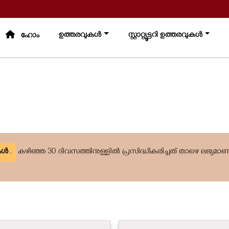
ഉത്തരവുകൾ
സ്റ്റാറ്റ്യൂട്ടറി ഉത്തരവുകൾ
മ
ഹോം
ുകൾ
.
കഴിഞ്ഞ 30 ദിവസത്തിനുള്ളിൽ പ്രസിദ്ധീകരിച്ചത് താഴെ ലഭ്യമാണ