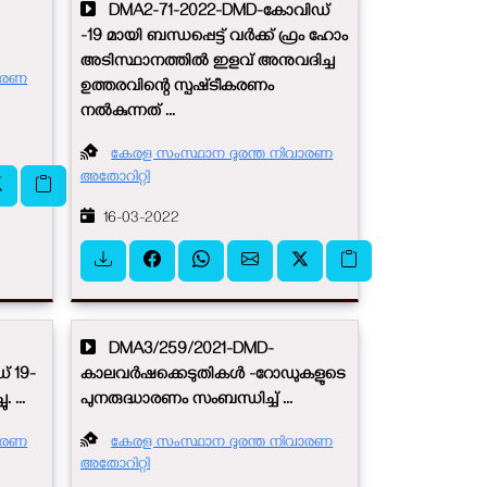
DMA2-71-2022-DMD-കോവിഡ്
-19 മായി ബന്ധപ്പെട്ട് വർക്ക് ഫ്രം ഹോം
അടിസ്ഥാനത്തിൽ ഇളവ് അനുവദിച്ച
വാരണ
ഉത്തരവിന്റെ സ്പഷ്‌ടീകരണം
നൽകുന്നത് ...
കേരള സംസ്ഥാന ദുരന്ത നിവാരണ
അതോറിറ്റി
16-03-2022
DMA3/259/2021-DMD-
് 19-
കാലവർഷക്കെടുതികള്‍ -റോഡുകളുടെ
 ...
പുനരുദ്ധാരണം സംബന്ധിച്ച് ...
വാരണ
കേരള സംസ്ഥാന ദുരന്ത നിവാരണ
അതോറിറ്റി