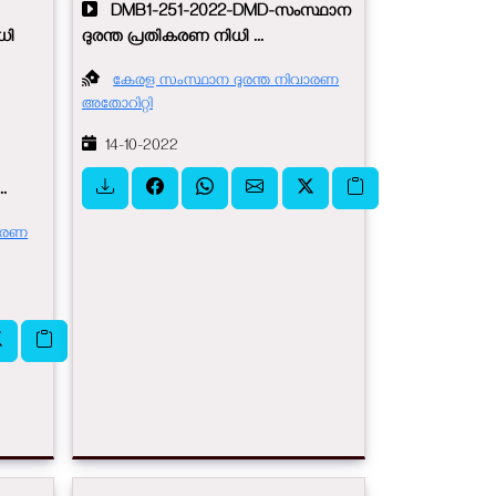
DMB1-251-2022-DMD-സംസ്ഥാന
ധി
ദുരന്ത പ്രതികരണ നിധി ...
കേരള സംസ്ഥാന ദുരന്ത നിവാരണ
അതോറിറ്റി
14-10-2022
..
വാരണ