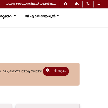
പ്രധാന ഉള്ളടക്കത്തിലേക്ക് പ്രവേശിക്കുക
.
റ്റുള്ളവ
ജി എ ഡി സ്പെഷ്യൽ
തിരയുക
്. വിപുലമായി തിരയുന്നതിന്