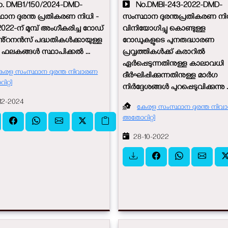
 DMB1/150/2024-DMD-
No.DMBI-243-2022-DMD-
ാന ദുരന്ത പ്രതികരണ നിധി -
സംസ്ഥാന ദുരന്തപ്രതികരണ നി
.2022-ന് മുമ്പ് അംഗീകരിച്ച റോഡ്
വിനിയോഗിച്ചു കൊണ്ടുള്ള
ൻ്റനൻസ് പദ്ധതികൾക്കായുള്ള
റോഡുകളുടെ പുനരുദ്ധാരണ
 ഫലകങ്ങൾ സ്ഥാപിക്കൽ ...
പ്രവൃത്തികൾക്ക് കരാറിൽ
ഏർപ്പെടുന്നതിനുള്ള കാലാവധി
േരള സംസ്ഥാന ദുരന്ത നിവാരണ
ദീർഘിപ്പിക്കുന്നതിനുള്ള മാർഗ
റ്റി
നിർദ്ദേശങ്ങൾ പുറപ്പെടുവിക്കുന്നു .
12-2024
കേരള സംസ്ഥാന ദുരന്ത നി
അതോറിറ്റി
28-10-2022