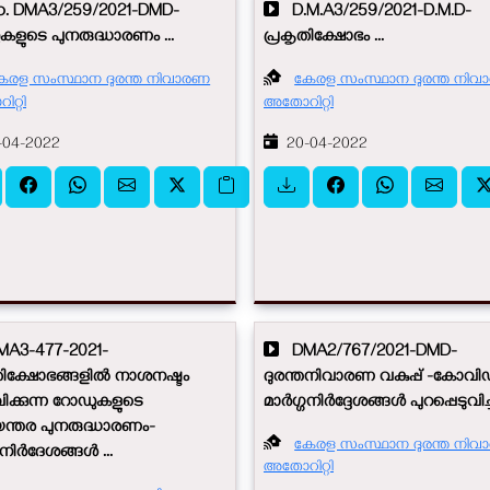
 DMA3/259/2021-DMD-
D.M.A3/259/2021-D.M.D-
ളുടെ പുനരുദ്ധാരണം ...
പ്രകൃതിക്ഷോഭം ...
േരള സംസ്ഥാന ദുരന്ത നിവാരണ
കേരള സംസ്ഥാന ദുരന്ത നി
റ്റി
അതോറിറ്റി
04-2022
20-04-2022
A3-477-2021-
DMA2/767/2021-DMD-
തിക്ഷോഭങ്ങളിൽ നാശനഷ്ടം
ദുരന്തനിവാരണ വകുപ്പ് -കോവിഡ
ക്കുന്ന റോഡുകളുടെ
മാർഗ്ഗനിർദ്ദേശങ്ങൾ പുറപ്പെടുവിച്ചു.
ന്തര പുനരുദ്ധാരണം-
കേരള സംസ്ഥാന ദുരന്ത നി
്ഗനിർദേശങ്ങൾ ...
അതോറിറ്റി