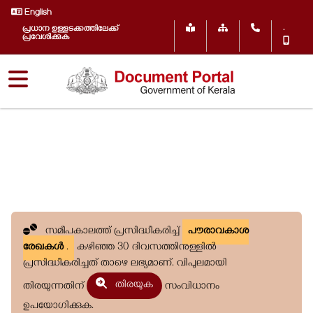
English
.
പ്രധാന ഉള്ളടക്കത്തിലേക്ക്
പ്രവേശിക്കുക
സമീപകാലത്ത് പ്രസിദ്ധീകരിച്ച്
പൗരാവകാശ
രേഖകൾ
.
കഴിഞ്ഞ 30 ദിവസത്തിനുള്ളിൽ
പ്രസിദ്ധീകരിച്ചത് താഴെ ലഭ്യമാണ്. വിപുലമായി
തിരയുക
തിരയുന്നതിന്
സംവിധാനം
ഉപയോഗിക്കുക.