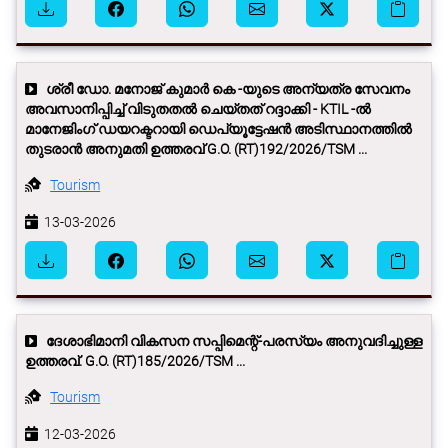
ശ്രീ ഡോ. മനോജ് കുമാർ കെ -യുടെ അന്യത്ര സേവനം
അവസാനിപ്പിച്ച് വിടുതതല്‍ ചെയ്തത് റദ്ദാക്കി - KTIL -ല്‍
മാനേജിംഗ് ഡയറക്ടറായി ഡെപ്യൂട്ടേഷൻ അടിസ്ഥാനത്തില്‍
തുടരാൻ അനുമതി ഉത്തരവ് G.O. (RT)192/2026/TSM ...
Tourism
13-03-2026
ദേശാഭിമാനി വികസന സപ്പിമെന്റ്‌-പരസ്യം അനുവദിച്ചുള്ള
ഉത്തരവ്‌. G.O. (RT)185/2026/TSM ...
Tourism
12-03-2026