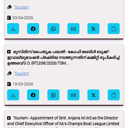
Tourism
03-04-2026
മുസിരിസ് പൈതൃക പദ്ധതി - കോഫി ടേബിള്‍ ബുക്ക് -
ഇവാല്യൂവേഷന്‍ പ്രക്രിയ നടത്തുന്നതിന് കമ്മിറ്റി രൂപീകരിച്ച്
ഉത്തരവ് G.O. (RT)208/2026/TSM ...
Tourism
19-03-2026
Tourism - Appointment of Smt. Anjana M IAS as the Director
and Chief Executive Officer of M/s Champs Boat League Limited