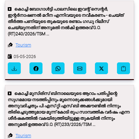
കൊച്ചി ബോഗാള്‍ട്ടി പാലസിലെ ഇവന്റ് സെന്റര്‍,
ഇന്റര്‍നാഷണല്‍ മറീന എന്നിവയുടെ നവീകരണം - ചെയ്ത്
തീര്‍ത്ത പണിയുടെ തുകയുടെ രണ്ടാം ഗഡു റിലീസ്
ചെയ്യുന്നതിന് അനുമതി നല്‍കി ഉത്തരവ് G.O.
(RT)240/2026/TSM ...
Tourism
05-05-2026
കൊച്ചി മുസിരിസ് ബിനാലെയുടെ ആറാം പതിപ്പിന്റെ
സുഗമമായ നടത്തിപ്പിനും മൂന്നൊരുക്കങ്ങള്‍ക്കുമായി
അനുവദിച്ചതും പി എസ് റ്റി എസ് ബി അക്കൗണ്ടില്‍ നിന്നും
തിരിച്ചെടുത്തുമായ മൂന്ന് കോടി രൂപ സാമ്പത്തിക വർഷം എന്ന
ശീർഷകത്തില്‍ വകയിരുത്തിയിട്ടുള്ള തുകയില്‍ നിന്നും
അനുമതി ഉത്തരവ് G.O. (RT)233/2026/TSM ...
Tourism