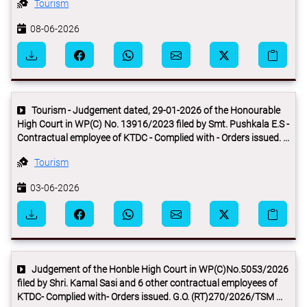
Tourism
08-06-2026
Tourism - Judgement dated, 29-01-2026 of the Honourable
High Court in WP(C) No. 13916/2023 filed by Smt. Pushkala E.S -
Contractual employee of KTDC - Complied with - Orders issued. ...
Tourism
03-06-2026
Judgement of the Honble High Court in WP(C)No.5053/2026
filed by Shri. Kamal Sasi and 6 other contractual employees of
KTDC- Complied with- Orders issued. G.O. (RT)270/2026/TSM ...