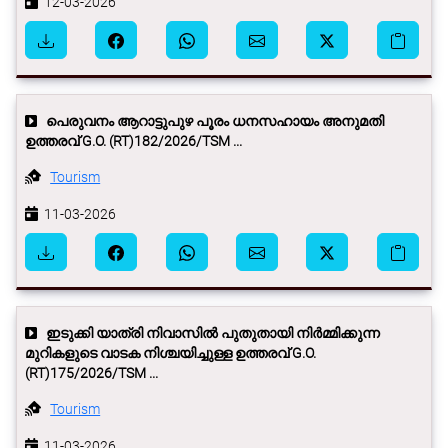
12-03-2026
പെരുവനം ആറാട്ടുപുഴ പൂരം ധനസഹായം അനുമതി
ഉത്തരവ് G.O. (RT)182/2026/TSM ...
Tourism
11-03-2026
ഇടുക്കി യാത്രി നിവാസില്‍ പുതുതായി നിർമ്മിക്കുന്ന
മുറികളുടെ വാടക നിശ്ചയിച്ചുള്ള ഉത്തരവ് G.O.
(RT)175/2026/TSM ...
Tourism
11-03-2026