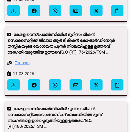
കേരള റെസ്പോണ്‍സിബിള്‍ ടൂറിസം മിഷന്‍
സൊസൈറ്റിക്ക് ജില്ലാ ആർ ടി മിഷൻ കോ-ഓർഡിനേറ്റർ
തസ്തികയുടെ യോഗ്യത പുനർ നിശ്ചയിച്ചുള്ള ഉത്തരവ്
ഭേദഗതി വരുത്തിയ ഉത്തരവ് G.O. (RT)176/2026/TSM ...
Tourism
11-03-2026
കേരള റെസ്പോണ്‍സിബിള്‍ ടൂറിസം മിഷന്‍
സൊസൈറ്റിയുടെ ഗവേണിംഗ് ബോഡിയില്‍ മൂന്ന്
അംഗങ്ങളെ ഉള്‍പ്പെടുത്തിയുള്ള ഉത്തരവ് G.O.
(RT)180/2026/TSM ...