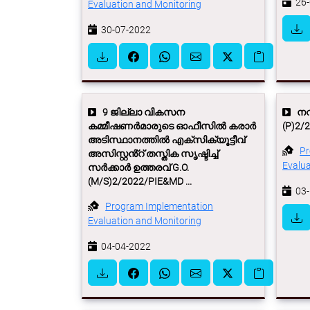
26-
Evaluation and Monitoring
30-07-2022
9 ജില്ലാ വികസന
നവക
കമ്മീഷണർമാരുടെ ഓഫീസിൽ കരാർ
(P)2/2
അടിസ്ഥാനത്തിൽ എക്സിക്യൂട്ടീവ്
Pr
അസിസ്റ്റൻ്റ് തസ്തിക സൃഷ്ടിച്ച്
Evalua
സർക്കാർ ഉത്തരവ് G.O.
(M/S)2/2022/PIE&MD ...
03-
Program Implementation
Evaluation and Monitoring
04-04-2022