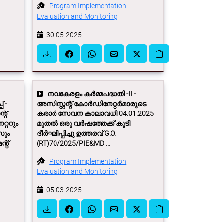
Program Implementation
Evaluation and Monitoring
30-05-2025
നവകേരളം കര്‍മ്മപദ്ധതി -II -
‌ -
അസിസ്റ്റന്റ് കോര്‍ഡിനേറ്റര്‍മാരുടെ
റ്‌
കരാര്‍ സേവന കാലാവധി 04.01.2025
റ്ററും
മുതല്‍ ഒരു വര്‍ഷത്തേക്ക് കൂടി
സും
ദീര്‍ഘിപ്പിച്ചു ഉത്തരവ് G.O.
്റ്‌
(RT)70/2025/PIE&MD ...
Program Implementation
Evaluation and Monitoring
05-03-2025