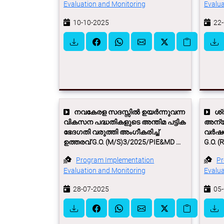
Evaluation and Monitoring
Evalua
10-10-2025
22-
നവകേരള സദസ്സില്‍ ഉയര്‍ന്നുവന്ന
ശ്രീ
വികസന പദ്ധതികളുടെ അന്തിമ പട്ടിക
അന്യ
ഭേദഗതി വരുത്തി അംഗീകരിച്ച്
വര്‍ഷത
ഉത്തരവ് G.O. (M/S)3/2025/PIE&MD ...
G.O. (
Program Implementation
Pr
Evaluation and Monitoring
Evalua
28-07-2025
05-