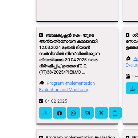
ബാലകൃഷ്ണന്‍ കെ - യുടെ
ശ്ര
അന്യത്രസേവന കാലാവധി
സേവന 
12.08.2024 മുതല്‍ ടിയാന്‍
ഉത്തരവ
സര്‍വീസില്‍ നിന്ന് വിരമിക്കുന്ന
Pr
തീയതിയായ 30.04.2025 വരെ
Evalua
ദീര്‍ഘിപ്പിച്ച് ഉത്തരവ് G.O.
(RT)38/2025/PIE&MD ...
17-
Program Implementation
Evaluation and Monitoring
04-02-2025
Program Implementation Evaluation
Pro