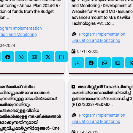
nitoring - Annual Plan 2024-25 -
and Monitoring - Development of
ation of funds from the Budget
Website for PIE and MD - Issuanc
on ...
advance amount to M/s Kawika
Technologies Pvt. Ltd ...
ogram Implementation
Program Implementation
tion and Monitoring
Evaluation and Monitoring
04-2024
04-11-2023
ൻ‍മാർക്ക് വിവിധ
അസിസ്സ്റ്റൻ്റ് കോര്‍ഡിനേറ്റര
ിഫിക്കറ്റുകൾ/സേവനങ്ങൾ
കരാര്‍ വ്യവസ്ഥയില്‍ നിയമിച്ച്
ന്നതിനുളള നടപടിക്രമങ്ങൾ
ഉത്തരവാകുന്നത് സംബന്ധിച്ച് G.
ിക്കുന്നതിനും
(RT)2/2023/PIE&MD ...
പ്രകാരമുളള വിവിധ
Program Implementation
തികൾക്കുളള നടപടിക്രമങ്ങൾ
Evaluation and Monitoring
ാക്കുന്നതിനുമായി
െടുവിച്ച മാർഗ്ഗനിർദ്ദേങ്ങൾ - One
04-01-2023