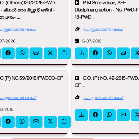
. (Others)120/2026/PWD-
P M Sreevalsan, AEE -
- ലീഗൽ അസിസ്റ്റന്റ് ഒഴിവ് -
Disciplinary action - No. PWD-F
ാപനം- ...
18-PWD ...
ൊതുമരാമത്ത് വകുപ്പ്
പൊതുമരാമത്ത് വകുപ്പ്
07-2026
16-07-2019
.(P) NO.59/2016/PWDCO-OP
G.O. (P) NO. 42-2015-PWD
OP ...
ൊതുമരാമത്ത് വകുപ്പ്
പൊതുമരാമത്ത് വകുപ്പ്
10-2016