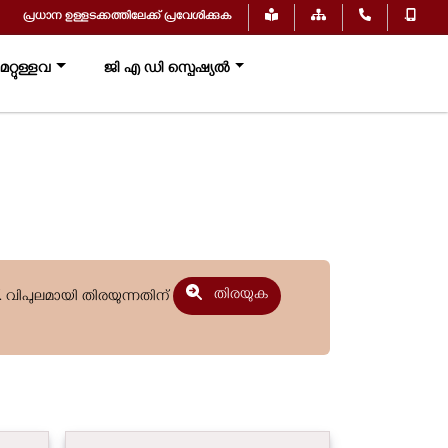
പ്രധാന ഉള്ളടക്കത്തിലേക്ക് പ്രവേശിക്കുക
.
റ്റുള്ളവ
ജി എ ഡി സ്പെഷ്യൽ
തിരയുക
. വിപുലമായി തിരയുന്നതിന്