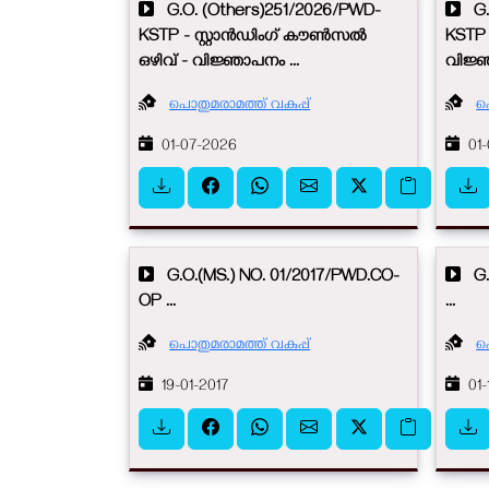
G.O. (Others)251/2026/PWD-
G.O
KSTP - സ്റ്റാൻഡിംഗ് കൗൺസൽ
KSTP 
ഒഴിവ് - വിജ്ഞാപനം ...
വിജ്ഞ
പൊതുമരാമത്ത് വകുപ്പ്
പ
01-07-2026
01-
G.O.(MS.) NO. 01/2017/PWD.CO-
G.O
OP ...
...
പൊതുമരാമത്ത് വകുപ്പ്
പ
19-01-2017
01-